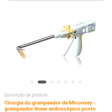
PRIVACY
POLICY
Descrição de produto
Cirurgia do grampeador de Miconvey -
grampeador linear endoscópico posto