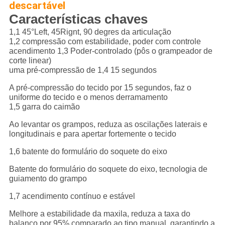
descartável
Características chaves
1,1 45°Left, 45Rignt, 90 degres da articulação
1,2 compressão com estabilidade, poder com controle
acendimento 1,3 Poder-controlado (pôs o grampeador de
corte linear)
uma pré-compressão de 1,4 15 segundos
A pré-compressão do tecido por 15 segundos, faz o
uniforme do tecido e o menos derramamento
1,5 garra do caimão
Ao levantar os grampos, reduza as oscilações laterais e
longitudinais e para apertar fortemente o tecido
1,6 batente do formulário do soquete do eixo
Batente do formulário do soquete do eixo, tecnologia de
guiamento do grampo
1,7 acendimento contínuo e estável
Melhore a estabilidade da maxila, reduza a taxa do
balanço por 95% comparado ao tipo manual, garantindo a