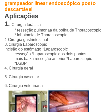
grampeador linear endoscópico posto
descartável
Aplicações
1.
Cirurgia torácica
* resseção pulmonaa da bolha de Thoracoscopic
* lobotomia de Thoracoscopic
Cirurgia gastrintestinal
2.
3. cirurgia Laparoscopic
Incisão do estômago *Laparoscopic
resseção *Laparoscopic dos dois pontos
mais baixa resseção anterior *Laparoscopic
*LGBP
4.
Cirurgia geral
5. Cirurgia vascular
6. Cirurgia veterinária