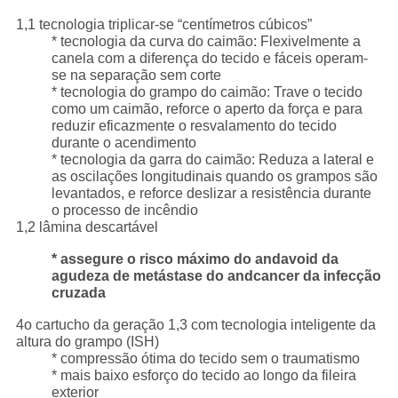
1,1 tecnologia triplicar-se “centímetros cúbicos”
* tecnologia da curva do caimão: Flexivelmente a
canela com a diferença do tecido e fáceis operam-
se na separação sem corte
* tecnologia do grampo do caimão: Trave o tecido
como um caimão, reforce o aperto da força e para
reduzir eficazmente o resvalamento do tecido
durante o acendimento
* tecnologia da garra do caimão: Reduza a lateral e
as oscilações longitudinais quando os grampos são
levantados, e reforce deslizar a resistência durante
o processo de incêndio
1,2 lâmina descartável
* assegure o risco máximo do andavoid da
agudeza de metástase do andcancer da infecção
cruzada
4o cartucho da geração 1,3 com tecnologia inteligente da
altura do grampo (ISH)
* compressão ótima do tecido sem o traumatismo
* mais baixo esforço do tecido ao longo da fileira
exterior