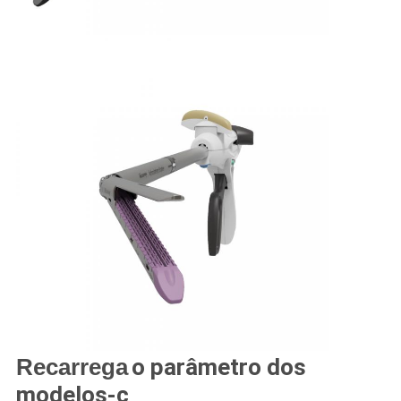
Recarrega
o parâmetro dos
modelos-c