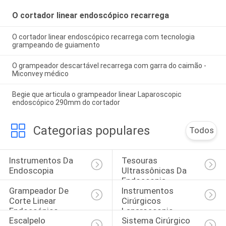
O cortador linear endoscópico recarrega
O cortador linear endoscópico recarrega com tecnologia
grampeando de guiamento
O grampeador descartável recarrega com garra do caimão -
Miconvey médico
Begie que articula o grampeador linear Laparoscopic
endoscópico 290mm do cortador
Categorias populares
Todos
Instrumentos Da 
Tesouras 
Endoscopia
Ultrassônicas Da 
Endoscopia
Grampeador De 
Instrumentos 
Corte Linear 
Cirúrgicos 
Endoscópico
Laparoscopic
Escalpelo 
Sistema Cirúrgico 