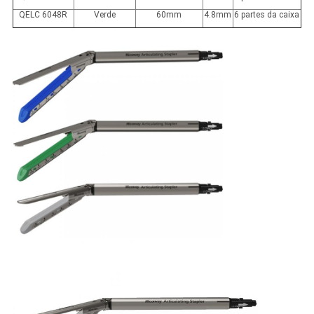
QELC 6048R
Verde
60mm
4.8mm
6 partes da caixa