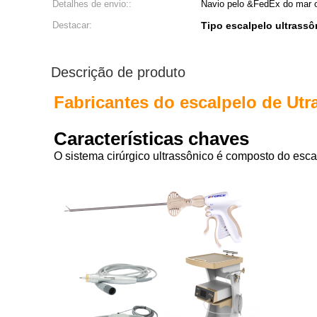
Detalhes de envio::
Navio pelo &FedEx do mar 
Destacar:
Tipo escalpelo ultrass
Descrição de produto
Fabricantes do escalpelo de Utr
Características chaves
O sistema cirúrgico ultrassônico é composto do esca