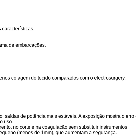
características.
 gama de embarcações.
menos colagem do tecido comparados com o electrosurgery.
, saídas de potência mais estáveis. A exposição mostra o erro
o uso.
mento, no corte e na coagulação sem substituir instrumentos
to pequeno (menos de 1mm), que aumentam a segurança.