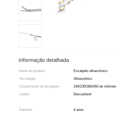
Informação detalhada
Nome do produto:
Escalpelo ultrassônico
Tecnologia:
Ultrassônico
Comprimento do escalpelo:
140/230/360/450 de milímet
caráter:
Descartável
Garantia:
4 anos