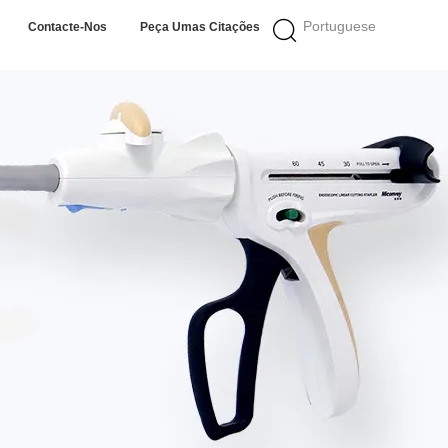
Portuguese
Contacte-Nos
Peça Umas Citações