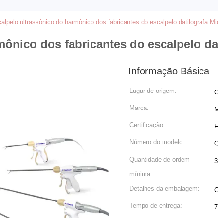
alpelo ultrassônico do harmônico dos fabricantes do escalpelo datilografa 
mônico dos fabricantes do escalpelo d
Informação Básica
Lugar de origem:
C
Marca:
M
Certificação:
F
Número do modelo:
Quantidade de ordem
3
mínima:
Detalhes da embalagem:
C
Tempo de entrega:
7