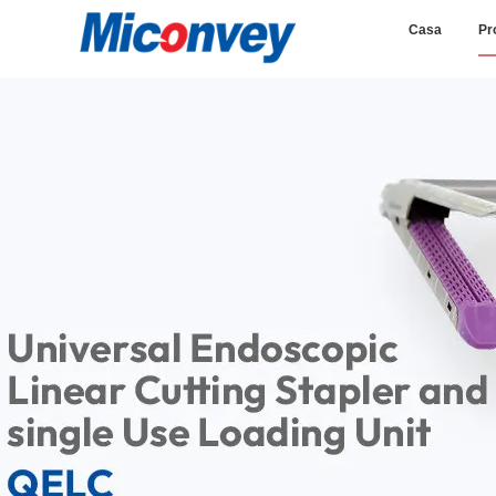
Casa
Pr