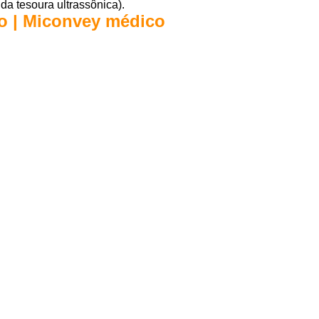
da tesoura ultrassônica).
co | Miconvey médico