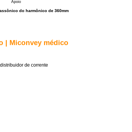
Apoio
trassônico do harmônico de 360mm
co | Miconvey médico
distribuidor de corrente