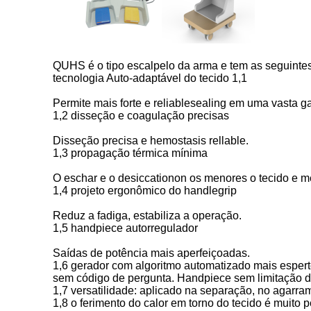
QUHS é o tipo escalpelo da arma e tem as seguintes 
tecnologia Auto-adaptável do tecido 1,1
Permite mais forte e reliablesealing em uma vasta
1,2 disseção e coagulação precisas
Disseção precisa e hemostasis rellable.
1,3 propagação térmica mínima
O eschar e o desiccationon os menores o tecido e 
1,4 projeto ergonômico do handlegrip
Reduz a fadiga, estabiliza a operação.
1,5 handpiece autorregulador
Saídas de potência mais aperfeiçoadas.
1,6 gerador com algoritmo automatizado mais esperto
sem código de pergunta. Handpiece sem limitação d
1,7 versatilidade: aplicado na separação, no agarra
1,8 o ferimento do calor em torno do tecido é mui