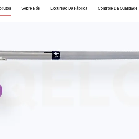
odutos
Sobre Nós
Excursão Da Fábrica
Controle Da Qualidade