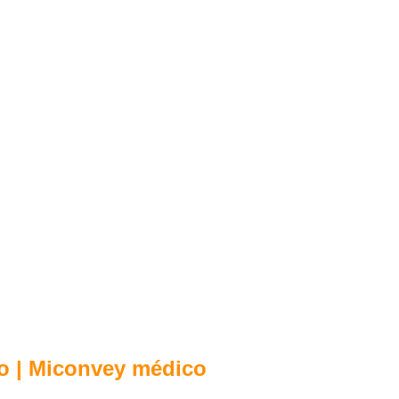
co | Miconvey médico