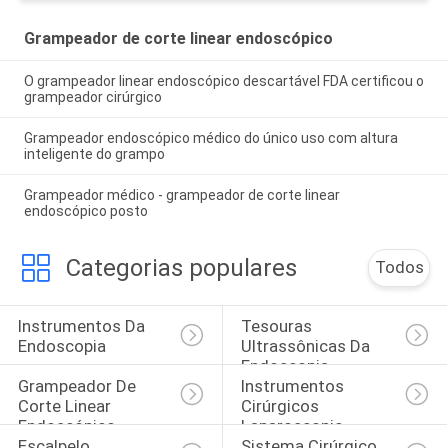
Grampeador de corte linear endoscópico
O grampeador linear endoscópico descartável FDA certificou o
grampeador cirúrgico
Grampeador endoscópico médico do único uso com altura
inteligente do grampo
Grampeador médico - grampeador de corte linear
endoscópico posto
Categorias populares
Todos
Instrumentos Da 
Tesouras 
Endoscopia
Ultrassônicas Da 
Endoscopia
Grampeador De 
Instrumentos 
Corte Linear 
Cirúrgicos 
Endoscópico
Laparoscopic
Escalpelo 
Sistema Cirúrgico 