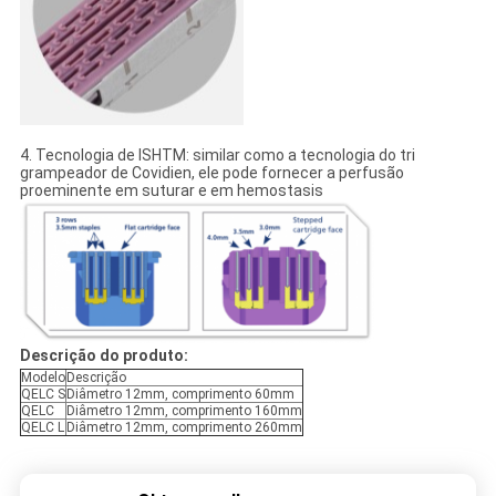
4. Tecnologia de ISHTM: similar como a tecnologia do tri
grampeador de Covidien, ele pode fornecer a perfusão
proeminente em suturar e em hemostasis
Descrição do produto:
Modelo
Descrição
QELC S
Diâmetro 12mm, comprimento 60mm
QELC
Diâmetro 12mm, comprimento 160mm
QELC L
Diâmetro 12mm, comprimento 260mm