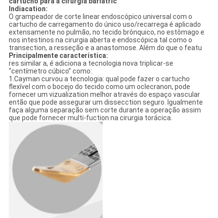
cartucho para a cirurgia bariatric
Indiacation:
O grampeador de corte linear endoscópico universal com o
cartucho de carregamento do único uso/recarrega é aplicado
extensamente no pulmão, no tecido brônquico, no estômago e
nos intestinos na cirurgia aberta e endoscópica tal como o
transection, a resseção e a anastomose. Além do que o featu
Principalmente característica:
res similar a, é adiciona a tecnologia nova triplicar-se
“centímetro cúbico” como:
1.Cayman curvou a tecnologia: qual pode fazer o cartucho
flexível com o bocejo do tecido como um oclecranon, pode
fornecer um vizualization melhor através do espaço vascular
então que pode assegurar um dissecction seguro. Igualmente
faça alguma separação sem corte durante a operação assim
que pode fornecer multi-fuction na cirurgia torácica.